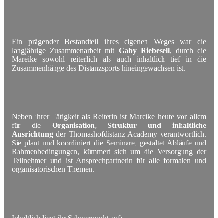
Ein prägender Bestandteil ihres eigenen Weges war die
langjährige Zusammenarbeit mit
Gaby Riebesell
, durch die
Mareike sowohl reiterlich als auch inhaltlich tief in die
Zusammenhänge des Distanzsports hineingewachsen ist.
Neben ihrer Tätigkeit als Reiterin ist Mareike heute vor allem
für die
Organisation, Struktur und inhaltliche
Ausrichtung
der Thomashofdistanz Academy verantwortlich.
Sie plant und koordiniert die Seminare, gestaltet Abläufe und
Rahmenbedingungen, kümmert sich um die Versorgung der
Teilnehmer und ist Ansprechpartnerin für alle formalen und
organisatorischen Themen.
Inhaltlich liegt ihr Schwerpunkt auf: