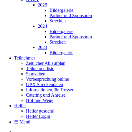
2025
Bildergalerie
Partner und Sponsoren
Strecken
2024
Bildergalerie
Partner und Sponsoren
Strecken
2023
Bildergalerie
Teilnehmer
Zeitlicher Ablaufplan
Teilnehmerliste
Startzeiten
Vorbesprechung online
GPX Streckendaten
Informationen für Trosser
Catering und Anreise
Hof und Wege
Helfer
Helfer gesucht!
Helfer Login
☰ Menü