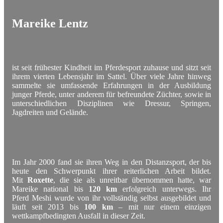
Mareike Lentz
ist seit frühester Kindheit im Pferdesport zuhause und sitzt seit
ihrem vierten Lebensjahr im Sattel. Über viele Jahre hinweg
sammelte sie umfassende Erfahrungen in der Ausbildung
junger Pferde, unter anderem für befreundete Züchter, sowie in
unterschiedlichen Disziplinen wie Dressur, Springen,
Jagdreiten und Gelände.
Im Jahr 2000 fand sie ihren Weg in den Distanzsport, der bis
heute den Schwerpunkt ihrer reiterlichen Arbeit bildet.
Mit
Roxette
, die sie als unreitbar übernommen hatte, war
Mareike national bis
120 km
erfolgreich unterwegs. Ihr
Pferd Meshi wurde von ihr vollständig selbst ausgebildet und
läuft seit 2013 bis
100 km
– mit nur einem einzigen
wettkampfbedingten Ausfall in dieser Zeit.