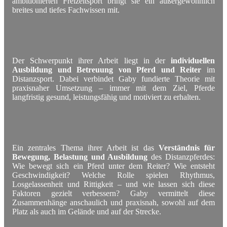
ambitionierten Freizeitsport bringt sie ein außergewöhnlich
breites und tiefes Fachwissen mit.
Der Schwerpunkt ihrer Arbeit liegt in der
individuellen
Ausbildung und Betreuung von Pferd und Reiter
im
Distanzsport. Dabei verbindet Gaby fundierte Theorie mit
praxisnaher Umsetzung – immer mit dem Ziel, Pferde
langfristig gesund, leistungsfähig und motiviert zu erhalten.
Ein zentrales Thema ihrer Arbeit ist das
Verständnis für
Bewegung, Belastung und Ausbildung
des Distanzpferdes:
Wie bewegt sich ein Pferd unter dem Reiter? Wie entsteht
Geschwindigkeit? Welche Rolle spielen Rhythmus,
Losgelassenheit und Rittigkeit – und wie lassen sich diese
Faktoren gezielt verbessern? Gaby vermittelt diese
Zusammenhänge anschaulich und praxisnah, sowohl auf dem
Platz als auch im Gelände und auf der Strecke.