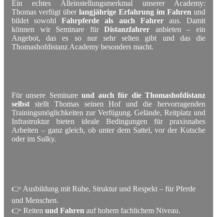
Ein echtes Alleinstellungsmerkmal unserer Academy:
Thomas verfügt über
langjährige Erfahrung im Fahren
und
bildet sowohl
Fahrpferde als auch Fahrer
aus. Damit
können wir Seminare für
Distanzfahrer
anbieten – ein
Angebot, das es so nur sehr selten gibt und das die
Thomashofdistanz Academy besonders macht.
Für unsere Seminare
und auch für die Thomashofdistanz
selbst
stellt Thomas seinen Hof und die hervorragenden
Trainingsmöglichkeiten zur Verfügung. Gelände, Reitplatz und
Infrastruktur bieten ideale Bedingungen für praxisnahes
Arbeiten – ganz gleich, ob unter dem Sattel, vor der Kutsche
oder im Sulky.
👉 Ausbildung mit Ruhe, Struktur und Respekt – für Pferde
und Menschen.
👉 Reiten
und Fahren
auf hohem fachlichem Niveau.