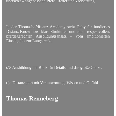
übersetzt – angepasst an Pferd, Reiter und Zielsetzung.
In der Thomashofdistanz Academy steht Gaby für fundiertes
Distanz-Know-how, klare Strukturen und einen respektvollen,
pferdegerechten Ausbildungsansatz – vom ambitionierten
Einstieg bis zur Langstrecke.
👉 Ausbildung mit Blick für Details und das große Ganze.
👉 Distanzsport mit Verantwortung, Wissen und Gefühl.
Thomas Renneberg