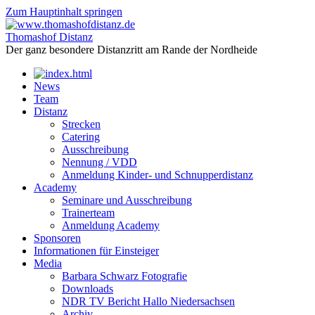
Zum Hauptinhalt springen
Thomashof Distanz
Der ganz besondere Distanzritt am Rande der Nordheide
News
Team
Distanz
Strecken
Catering
Ausschreibung
Nennung / VDD
Anmeldung Kinder- und Schnupperdistanz
Academy
Seminare und Ausschreibung
Trainerteam
Anmeldung Academy
Sponsoren
Informationen für Einsteiger
Media
Barbara Schwarz Fotografie
Downloads
NDR TV Bericht Hallo Niedersachsen
Archiv