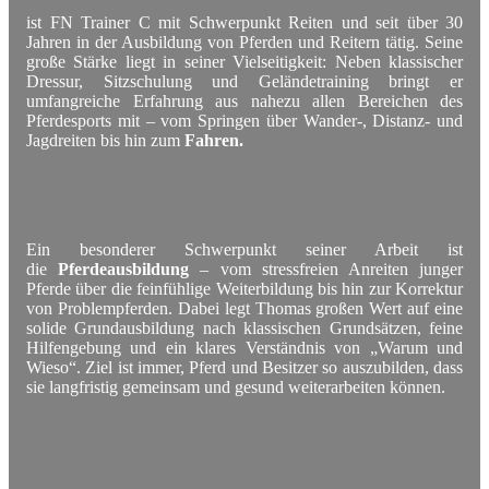
ist FN Trainer C mit Schwerpunkt Reiten und seit über 30
Jahren in der Ausbildung von Pferden und Reitern tätig. Seine
große Stärke liegt in seiner Vielseitigkeit: Neben klassischer
Dressur, Sitzschulung und Geländetraining bringt er
umfangreiche Erfahrung aus nahezu allen Bereichen des
Pferdesports mit – vom Springen über Wander-, Distanz- und
Jagdreiten bis hin zum
Fahren.
Ein besonderer Schwerpunkt seiner Arbeit ist
die
Pferdeausbildung
– vom stressfreien Anreiten junger
Pferde über die feinfühlige Weiterbildung bis hin zur Korrektur
von Problempferden. Dabei legt Thomas großen Wert auf eine
solide Grundausbildung nach klassischen Grundsätzen, feine
Hilfengebung und ein klares Verständnis von „Warum und
Wieso“. Ziel ist immer, Pferd und Besitzer so auszubilden, dass
sie langfristig gemeinsam und gesund weiterarbeiten können.