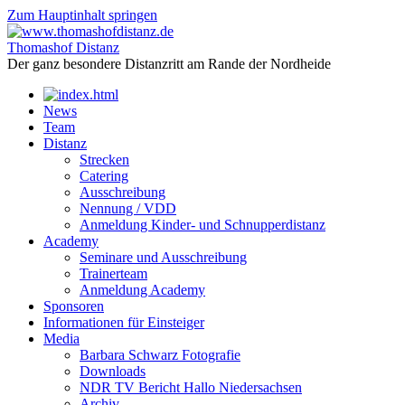
Zum Hauptinhalt springen
Thomashof Distanz
Der ganz besondere Distanzritt am Rande der Nordheide
News
Team
Distanz
Strecken
Catering
Ausschreibung
Nennung / VDD
Anmeldung Kinder- und Schnupperdistanz
Academy
Seminare und Ausschreibung
Trainerteam
Anmeldung Academy
Sponsoren
Informationen für Einsteiger
Media
Barbara Schwarz Fotografie
Downloads
NDR TV Bericht Hallo Niedersachsen
Archiv