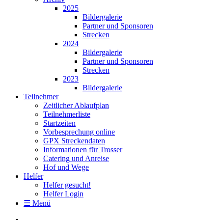
2025
Bildergalerie
Partner und Sponsoren
Strecken
2024
Bildergalerie
Partner und Sponsoren
Strecken
2023
Bildergalerie
Teilnehmer
Zeitlicher Ablaufplan
Teilnehmerliste
Startzeiten
Vorbesprechung online
GPX Streckendaten
Informationen für Trosser
Catering und Anreise
Hof und Wege
Helfer
Helfer gesucht!
Helfer Login
☰ Menü