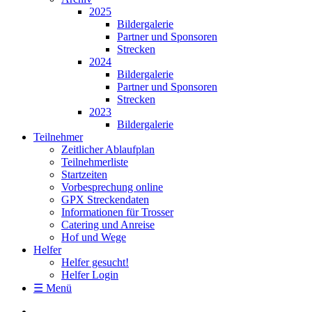
2025
Bildergalerie
Partner und Sponsoren
Strecken
2024
Bildergalerie
Partner und Sponsoren
Strecken
2023
Bildergalerie
Teilnehmer
Zeitlicher Ablaufplan
Teilnehmerliste
Startzeiten
Vorbesprechung online
GPX Streckendaten
Informationen für Trosser
Catering und Anreise
Hof und Wege
Helfer
Helfer gesucht!
Helfer Login
☰ Menü