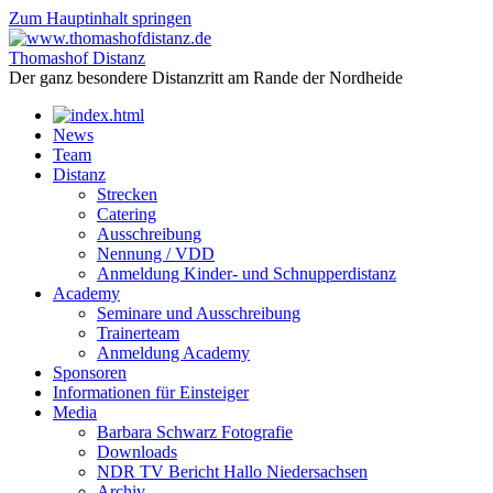
Zum Hauptinhalt springen
Thomashof Distanz
Der ganz besondere Distanzritt am Rande der Nordheide
News
Team
Distanz
Strecken
Catering
Ausschreibung
Nennung / VDD
Anmeldung Kinder- und Schnupperdistanz
Academy
Seminare und Ausschreibung
Trainerteam
Anmeldung Academy
Sponsoren
Informationen für Einsteiger
Media
Barbara Schwarz Fotografie
Downloads
NDR TV Bericht Hallo Niedersachsen
Archiv