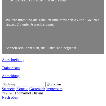
23. bis 15.10.2026 A-Kurs Plus
Weitere Infos und die genauen Inhalte zu den A- und F-Kursen
findest Du unter Ausschreibung.
Schnell sein lohnt sich, die Plätze sind begrenzt.
Ausschreibung
Trainerteam
Anmeldung
Startseite
Kontakt
Gästebuch
Impressum
© 2026 Thomashof Distanz
Nach oben