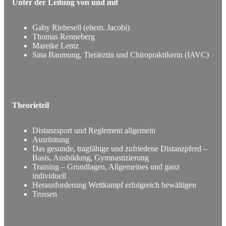
Unter der Leitung von und mit
Gaby Riebesell (ehem. Jacobi)
Thomas Renneberg
Mareike Lentz
Sina Baumung, Tierärztin und Chiropraktikerin (IAVC)
Theorieteil
Distanzsport und Reglement allgemein
Ausrüstung
Das gesunde, tragfähige und zufriedene Distanzpferd –
Basis, Ausbildung, Gymnastizierung
Training – Grundlagen, Allgemeines und ganz
individuell
Herausforderung Wettkampf erfolgreich bewältigen
Trossen