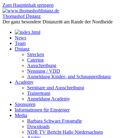
Zum Hauptinhalt springen
Thomashof Distanz
Der ganz besondere Distanzritt am Rande der Nordheide
News
Team
Distanz
Strecken
Catering
Ausschreibung
Nennung / VDD
Anmeldung Kinder- und Schnupperdistanz
Academy
Seminare und Ausschreibung
Trainerteam
Anmeldung Academy
Sponsoren
Informationen für Einsteiger
Media
Barbara Schwarz Fotografie
Downloads
NDR TV Bericht Hallo Niedersachsen
Archiv