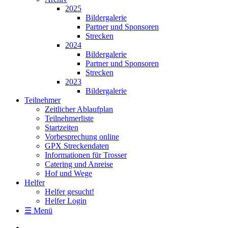
2025
Bildergalerie
Partner und Sponsoren
Strecken
2024
Bildergalerie
Partner und Sponsoren
Strecken
2023
Bildergalerie
Teilnehmer
Zeitlicher Ablaufplan
Teilnehmerliste
Startzeiten
Vorbesprechung online
GPX Streckendaten
Informationen für Trosser
Catering und Anreise
Hof und Wege
Helfer
Helfer gesucht!
Helfer Login
☰ Menü